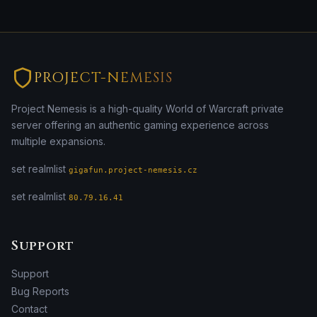
PROJECT-NEMESIS
Project Nemesis is a high-quality World of Warcraft private
server offering an authentic gaming experience across
multiple expansions.
set realmlist
gigafun.project-nemesis.cz
set realmlist
80.79.16.41
Support
Support
Bug Reports
Contact