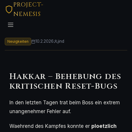
PROJECT-
NEMESIS
10.2.2026
jind
Neuigkeiten
Hakkar – Behebung des
kritischen Reset-Bugs
In den letzten Tagen trat beim Boss ein extrem
unangenehmer Fehler auf.
Waehrend des Kampfes konnte er
ploetzlich