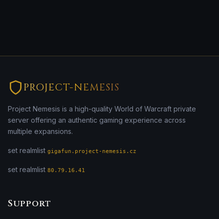
PROJECT-NEMESIS
Project Nemesis is a high-quality World of Warcraft private
server offering an authentic gaming experience across
multiple expansions.
set realmlist
gigafun.project-nemesis.cz
set realmlist
80.79.16.41
Support