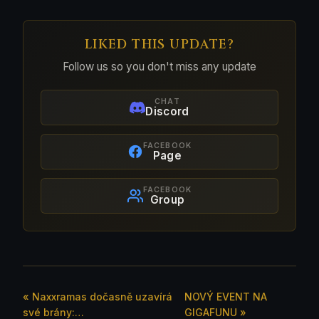
LIKED THIS UPDATE?
Follow us so you don't miss any update
CHAT
Discord
FACEBOOK
Page
FACEBOOK
Group
« Naxxramas dočasně uzavírá
NOVÝ EVENT NA
své brány:…
GIGAFUNU »