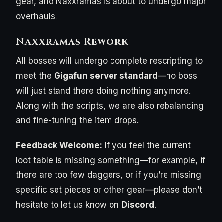
gear, and Naxxramas is about to undergo major
overhauls.
Naxxramas Rework
All bosses will undergo complete rescripting to
meet the
Gigafun server standard
—no boss
will just stand there doing nothing anymore.
Along with the scripts, we are also rebalancing
and fine-tuning the item drops.
Feedback Welcome:
If you feel the current
loot table is missing something—for example, if
there are too few daggers, or if you’re missing
specific set pieces or other gear—please don’t
hesitate to let us know on
Discord
.