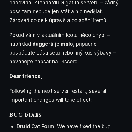
odpovídali standardu Gigafun serveru – žádný
boss tam nebude jen stát a nic nedělat.
Zároveň dojde k úpravě a odladění itemů.
Pokud vám v aktuálním lootu něco chybí –
například
daggerů je málo
, případně
postrádáte části setu nebo jiný kus výbavy –
neváhejte napsat na Discord
Dear friends,
Following the next server restart, several
important changes will take effect:
Bug Fixes
Druid Cat Form:
We have fixed the bug