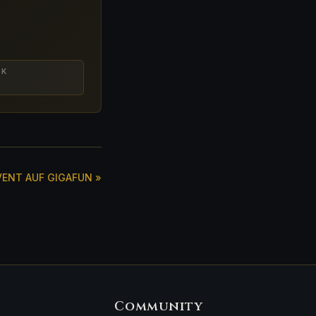
OK
VENT AUF GIGAFUN »
Community