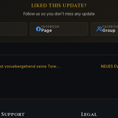
LIKED THIS UPDATE?
Follow us so you don't miss any update
FACEBOOK
FACEBO
Page
Group
sst voruebergehend seine Tore:…
NEUES E
Support
Legal