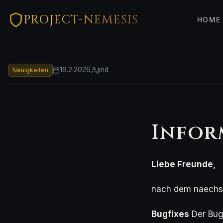
PROJECT-NEMESIS
HOME
19.2.2026
jind
Neuigkeiten
Infor
Liebe Freunde,
nach dem naechst
Bugfixes
Der Bug