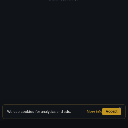
×
We use cookies for analytics and ads.
More info
Accept