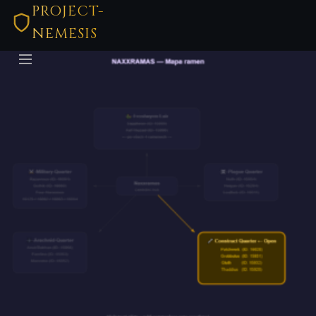
PROJECT-
NEMESIS