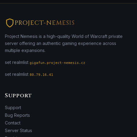
PROJECT-NEMESIS
Project Nemesis is a high-quality World of Warcraft private
server offering an authentic gaming experience across
multiple expansions.
set realmlist
gigafun.project-nemesis.cz
set realmlist
80.79.16.41
Support
Support
Bug Reports
Contact
Server Status