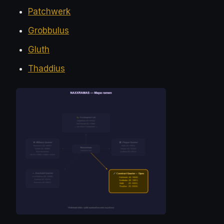
Patchwerk
Grobbulus
Gluth
Thaddius