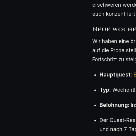
erschweren werden
euch konzentriert
Neue wöche
Wir haben eine br
auf die Probe ste
Fortschritt zu ste
Hauptquest:
Typ:
Wöchentli
Belohnung:
In
Der Quest-Rese
und nach 7 Tag