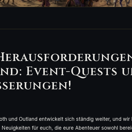
Herausforderungen
nd: Event-Quests 
sserungen!
oth und Outland entwickelt sich ständig weiter, und wir
 Neuigkeiten für euch, die eure Abenteuer sowohl bere