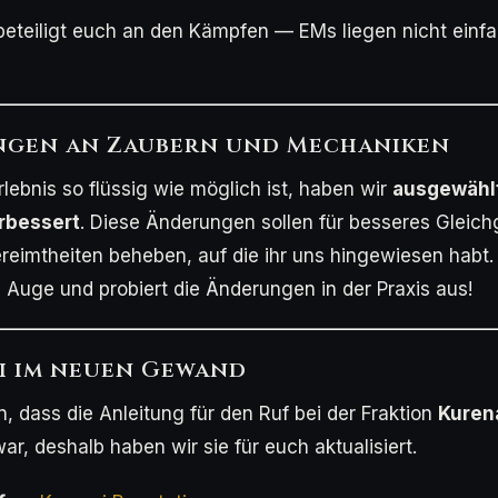
beteiligt euch an den Kämpfen — EMs liegen nicht einf
ngen an Zaubern und Mechaniken
rlebnis so flüssig wie möglich ist, haben wir
ausgewähl
rbessert
. Diese Änderungen sollen für besseres Gleic
reimtheiten beheben, auf die ihr uns hingewiesen habt.
 Auge und probiert die Änderungen in der Praxis aus!
i im neuen Gewand
n, dass die Anleitung für den Ruf bei der Fraktion
Kuren
r, deshalb haben wir sie für euch aktualisiert.