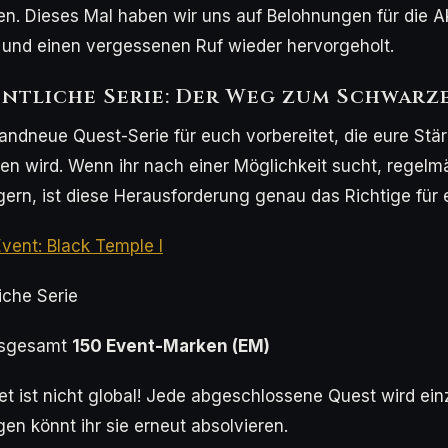
. Dieses Mal haben wir uns auf Belohnungen für die Ak
 und einen vergessenen Ruf wieder hervorgeholt.
ntliche Serie: Der Weg zum Schwarz
andneue Quest-Serie für euch vorbereitet, die eure St
llen wird. Wenn ihr nach einer Möglichkeit sucht, regelm
igern, ist diese Herausforderung genau das Richtige für 
Event: Black Temple I
che Serie
sgesamt
150 Event-Marken (EM)
t ist nicht global! Jede abgeschlossene Quest wird ein
en könnt ihr sie erneut absolvieren.