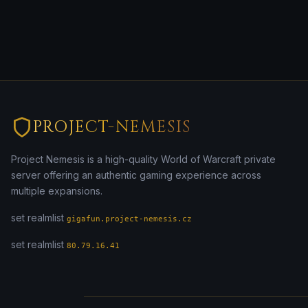
PROJECT-NEMESIS
Project Nemesis is a high-quality World of Warcraft private
server offering an authentic gaming experience across
multiple expansions.
set realmlist
gigafun.project-nemesis.cz
set realmlist
80.79.16.41