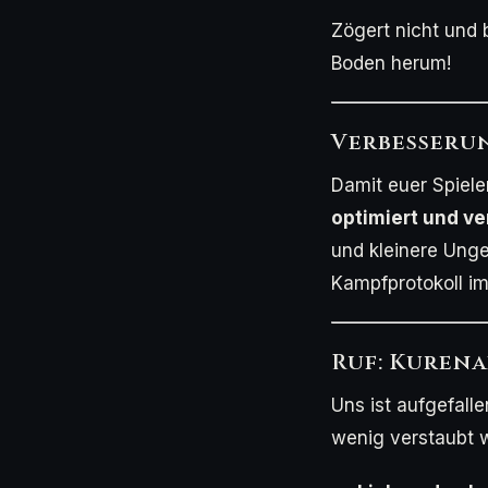
Zögert nicht und 
Boden herum!
Verbesseru
Damit euer Spiele
optimiert und ve
und kleinere Unge
Kampfprotokoll im
Ruf: Kurena
Uns ist aufgefalle
wenig verstaubt wa