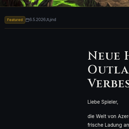
6.5.2026
jind
Featured
Neue 
Outla
Verbe
Liebe Spieler,
die Welt von Azer
frische Ladung an