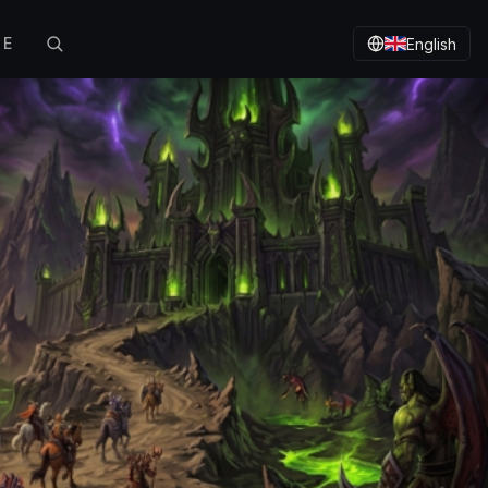
TE
English