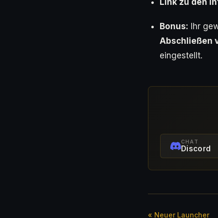
Link zu den In
Bonus:
Ihr gew
Abschließen 
eingestellt.
CHAT
Discord
« Neuer Launcher