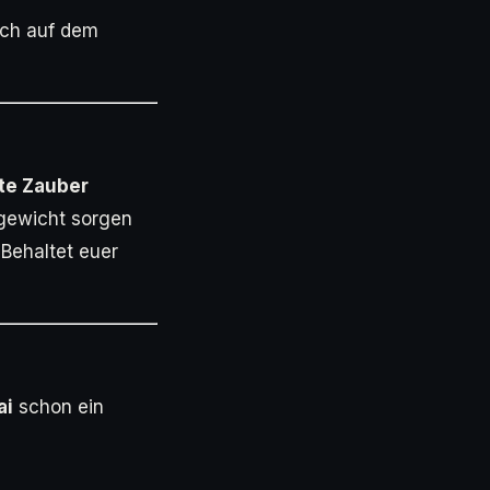
ach auf dem
te Zauber
hgewicht sorgen
 Behaltet euer
ai
schon ein