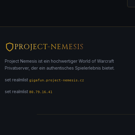
PROJECT-NEMESIS
Project Nemesis ist ein hochwertiger World of Warcraft
Privatserver, der ein authentisches Spielerlebnis bietet.
set realmlist
gigafun.project-nemesis.cz
set realmlist
80.79.16.41