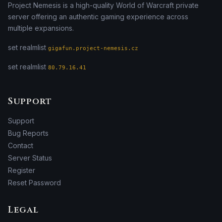
Project Nemesis is a high-quality World of Warcraft private
server offering an authentic gaming experience across
multiple expansions.
set realmlist
gigafun.project-nemesis.cz
set realmlist
80.79.16.41
Support
Support
Bug Reports
Contact
Server Status
Register
Reset Password
Legal