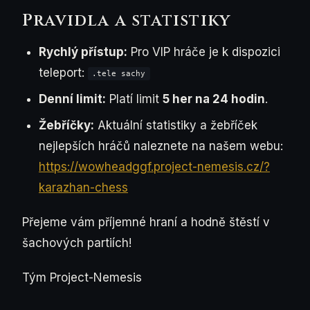
Pravidla a statistiky
Rychlý přístup:
Pro VIP hráče je k dispozici
teleport:
.tele sachy
Denní limit:
Platí limit
5 her na 24 hodin
.
Žebříčky:
Aktuální statistiky a žebříček
nejlepších hráčů naleznete na našem webu:
https://wowheadggf.project-nemesis.cz/?
karazhan-chess
Přejeme vám příjemné hraní a hodně štěstí v
šachových partiích!
Tým Project-Nemesis