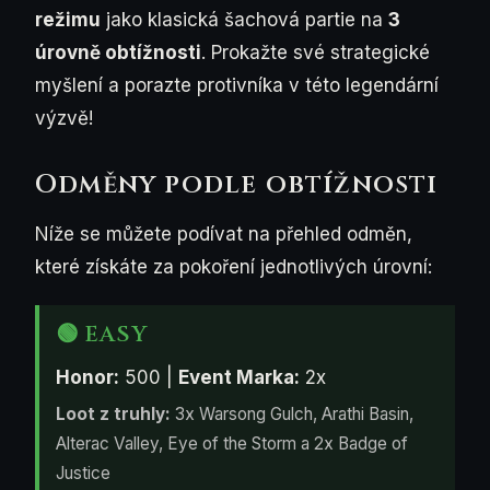
režimu
jako klasická šachová partie na
3
úrovně obtížnosti
. Prokažte své strategické
myšlení a porazte protivníka v této legendární
výzvě!
Odměny podle obtížnosti
Níže se můžete podívat na přehled odměn,
které získáte za pokoření jednotlivých úrovní:
🟢 EASY
Honor:
500 |
Event Marka:
2x
Loot z truhly:
3x Warsong Gulch, Arathi Basin,
Alterac Valley, Eye of the Storm a 2x Badge of
Justice