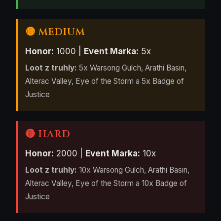
🟡 MEDIUM
Honor:
1000 |
Event Marka:
5x
Loot z truhly:
5x Warsong Gulch, Arathi Basin,
Alterac Valley, Eye of the Storm a 5x Badge of
Justice
🔴 HARD
Honor:
2000 |
Event Marka:
10x
Loot z truhly:
10x Warsong Gulch, Arathi Basin,
Alterac Valley, Eye of the Storm a 10x Badge of
Justice