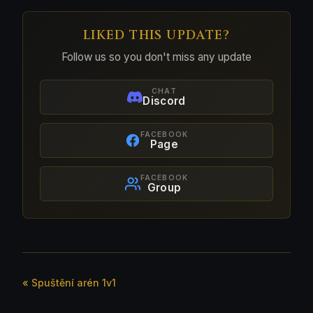
LIKED THIS UPDATE?
Follow us so you don't miss any update
CHAT
Discord
FACEBOOK
Page
FACEBOOK
Group
« Spuštění arén 1v1