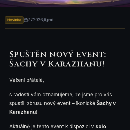
7.7.2026
jind
Novinka
Spuštěn nový event:
Šachy v Karazhanu!
Vážení přátelé,
s radostí vám oznamujeme, že jsme pro vás
spustili zbrusu nový event – ikonické
Šachy v
Karazhanu
!
Aktuálně je tento event k dispozici v
solo