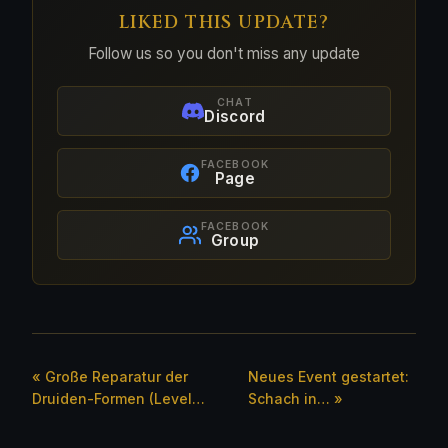
LIKED THIS UPDATE?
Follow us so you don't miss any update
CHAT
Discord
FACEBOOK
Page
FACEBOOK
Group
« Große Reparatur der
Neues Event gestartet:
Druiden-Formen (Level…
Schach in… »