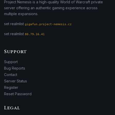
Project Nemesis is a high-quality World of Warcraft private
server offering an authentic gaming experience across
multiple expansions.
set realmlist
gigafun.project-nemesis.cz
set realmlist
80.79.16.41
Support
Support
Bug Reports
Contact
Server Status
Register
Reset Password
Legal